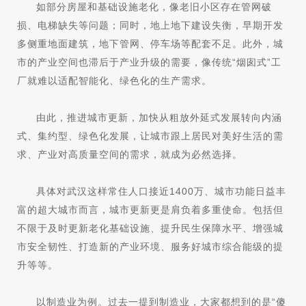
如部分房屋和基础设施老化，像老旧小区存在管网破
损、电梯缺失等问题；同时，地上地下建设失衡，早期开发
多侧重地面建筑，地下管网、停车场等配套不足。此外，城
市的产业空间也滞后于产业升级的需要，像传统“烟囱式”工
厂就难以适配智能化、绿色化的生产需求。
由此，推进城市更新，加快从粗放外延式发展转向内涵
式、集约型、绿色化发展，让城市跟上居民对美好生活的需
求、产业对高质量空间的需求，就成为必然选择。
具体对武汉这样常住人口接近1400万、城市功能日益丰
富的超大城市而言，城市更新更是肩负着多重使命。包括但
不限于及时更新老化基础设施、提升民生保障水平、增强城
市安全韧性、打造新的产业环境、服务好城市综合能级的提
升等等。
以制造业为例。过去一提到制造业，大家都想到的是“傻