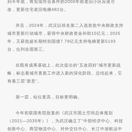
到今年底，将实现符合条件的2000年前老旧小区应改尽
改，更新住宅老旧电梯482台。
并且，2024年，武汉以排名第二入选首批中央财政支持
城市更新行动城市，获得中央财政资金补助10亿元；2025
年，又获批超长期特别国债7.79亿元支持电梯更新5193
台，位列全国第三。
在既有成果基础上，此次提出的“五改四好”城市更新战
略，标志着城市更新工作进入新的深化阶段。总结起来，它
有着三层“新意”。
第一层，站位更高，目标更明确。
今年初获国务院批复的《武汉市国土空间总体规划
（2021—2035年）》，为武汉确立了“中部经济中心、科技
创新中心、商贸物流中心、对外交往中心、长江中游航运中