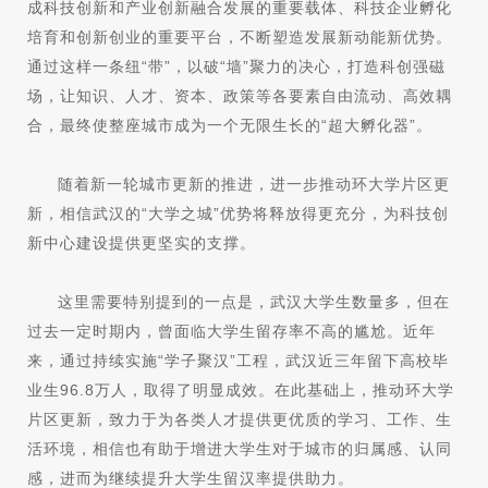
成科技创新和产业创新融合发展的重要载体、科技企业孵化
培育和创新创业的重要平台，不断塑造发展新动能新优势。
通过这样一条纽“带”，以破“墙”聚力的决心，打造科创强磁
场，让知识、人才、资本、政策等各要素自由流动、高效耦
合，最终使整座城市成为一个无限生长的“超大孵化器”。
随着新一轮城市更新的推进，进一步推动环大学片区更
新，相信武汉的“大学之城”优势将释放得更充分，为科技创
新中心建设提供更坚实的支撑。
这里需要特别提到的一点是，武汉大学生数量多，但在
过去一定时期内，曾面临大学生留存率不高的尴尬。近年
来，通过持续实施“学子聚汉”工程，武汉近三年留下高校毕
业生96.8万人，取得了明显成效。在此基础上，推动环大学
片区更新，致力于为各类人才提供更优质的学习、工作、生
活环境，相信也有助于增进大学生对于城市的归属感、认同
感，进而为继续提升大学生留汉率提供助力。