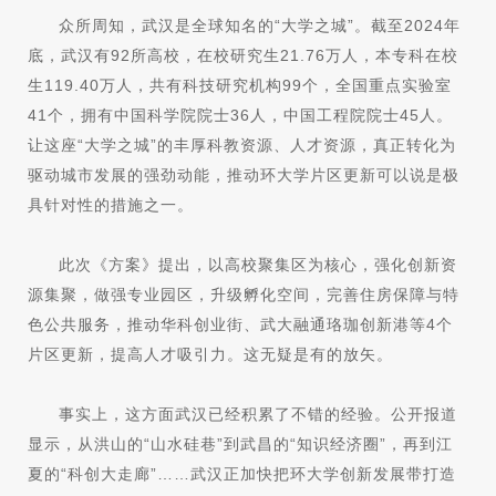
众所周知，武汉是全球知名的“大学之城”。截至2024年
底，武汉有92所高校，在校研究生21.76万人，本专科在校
生119.40万人，共有科技研究机构99个，全国重点实验室
41个，拥有中国科学院院士36人，中国工程院院士45人。
让这座“大学之城”的丰厚科教资源、人才资源，真正转化为
驱动城市发展的强劲动能，推动环大学片区更新可以说是极
具针对性的措施之一。
此次《方案》提出，以高校聚集区为核心，强化创新资
源集聚，做强专业园区，升级孵化空间，完善住房保障与特
色公共服务，推动
华科创业街
、武大融通珞珈创新港等4个
片区更新，提高人才吸引力。这无疑是有的放矢。
事实上，这方面武汉已经积累了不错的经验。公开报道
显示，从洪山的“山水硅巷”到武昌的“知识经济圈”，再到江
夏的“科创大走廊”……武汉正加快把环大学创新发展带打造