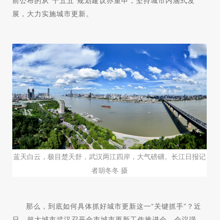
前公布的从“十五五”规划建议亦重申，坚持城市内涵式发
展，大力实施城市更新。
蓝天白云，极目楚天舒，武汉两江四岸，大气磅礴。长江日报记
者胡冬冬 摄
那么，到底如何具体抓好城市更新这一“关键抓手”？近
日，超大城市武汉召开全市城市更新工作推进会。会议强