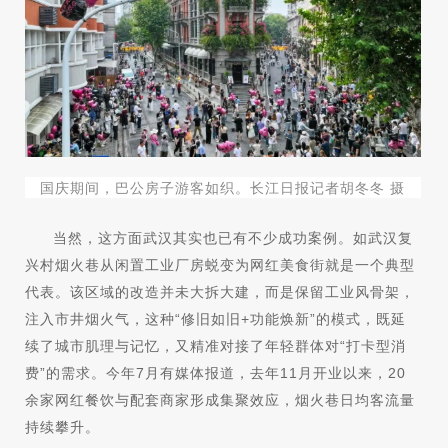
国庆期间，巴公房子游客如织。长江日报记者胡冬冬 摄
当然，这方面武汉其实也已有不少成功案例。如武汉复
兴村烟火巷从闲置工业厂房蜕变为网红美食街就是一个典型
代表。该区域的改造并未大拆大建，而是保留工业风骨架，
注入市井烟火气，这种“修旧如旧+功能焕新”的模式，既延
续了城市肌理与记忆，又精准对接了年轻群体对“打卡型消
费”的需求。今年7月有媒体报道，去年11月开业以来，20
余家网红餐饮与配套商家形成集聚效应，烟火巷日均客流量
持续攀升。