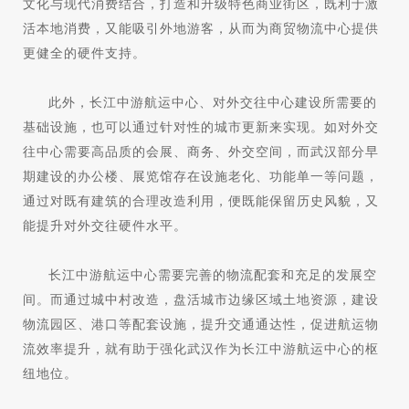
文化与现代消费结合，打造和升级特色商业街区，既利于激
活本地消费，又能吸引外地游客，从而为商贸物流中心提供
更健全的硬件支持。
此外，长江中游航运中心、对外交往中心建设所需要的
基础设施，也可以通过针对性的城市更新来实现。如对外交
往中心需要高品质的会展、商务、外交空间，而武汉部分早
期建设的办公楼、展览馆存在设施老化、功能单一等问题，
通过对既有建筑的合理改造利用，便既能保留历史风貌，又
能提升对外交往硬件水平。
长江中游航运中心需要完善的物流配套和充足的发展空
间。而通过城中村改造，盘活城市边缘区域土地资源，建设
物流园区、港口等配套设施，提升交通通达性，促进航运物
流效率提升，就有助于强化武汉作为长江中游航运中心的枢
纽地位。