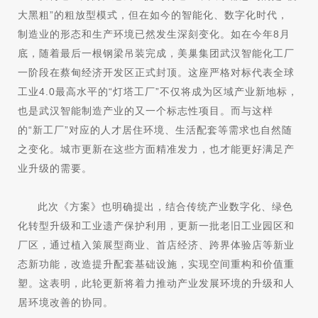
大黑粗”的粗放型模式，但在如今的智能化、数字化时代，
制造业的形态和生产环境已然发生深刻变化。如在今年8月
底，随着最后一根钢梁吊装完成，美巢集团武汉智能化工厂
一阶段在蔡甸经济开发区正式封顶。这座严格对标代表全球
工业4.0最高水平的“灯塔工厂”不仅将成为区域产业新地标，
也是武汉智能制造产业的又一个标志性项目。而与这样
的“新工厂”对应的人才居住环境、生活配套等需求也自然随
之变化。城市更新在这些方面精准发力，也才能更好满足产
业升级的需要。
此次《方案》也明确提出，结合传统产业数字化、绿色
化转型升级和工业遗产保护利用，更新一批老旧工业园区和
厂区，通过植入策展型商业、首店经济、跨界体验店等新业
态新功能，改造提升配套基础设施，实现空间重构和价值重
塑。这表明，此轮更新将着力推动产业发展环境的升级和人
居环境改善的协同。