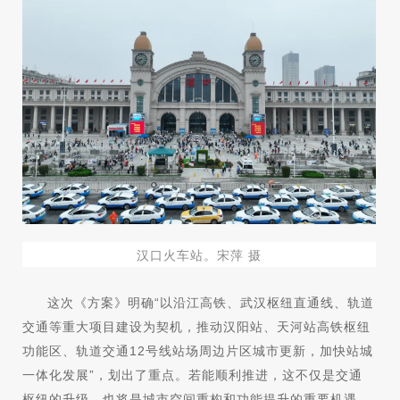
汉口火车站。宋萍 摄
这次《方案》明确“以沿江高铁、武汉枢纽直通线、轨道
交通等重大项目建设为契机，推动汉阳站、天河站高铁枢纽
功能区、轨道交通12号线站场周边片区城市更新，加快站城
一体化发展”，划出了重点。若能顺利推进，这不仅是交通
枢纽的升级，也将是城市空间重构和功能提升的重要机遇。