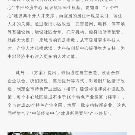
心”“中部经济中心”建设筑牢民生根基。要知道，“五个中
心”建设离不开人才支撑，而宜居的居住环境是吸引、留住
人才的关键。通过老旧小区改造，完善管网、电梯、停车场
等基础设施，增设社区食堂、托育机构、健身场所等配套，
就能大大提升一座城市的宜居指数，从而吸引更多科技人
才、产业人才扎根武汉，为科技创新中心提供智力支持，为
中部经济中心注入更多的人才动能。
此外，《方案》提出，鼓励通过自主改造、政企合作、
企企联合、统招统租、整治提升等方式，对老旧厂区进行改
造，制定全市特色产业园区（楼宇）建设标准和奖补激励政
策，每个中心城区建成不少于10个特色产业园区（楼宇），
全市建成20个特色产业名园，培育一批专精特新企业。这也
同样契合了“中部经济中心”建设所需要的“产业焕新”。