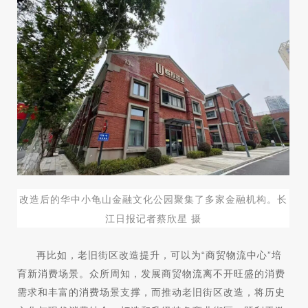
改造后的华中小龟山金融文化公园聚集了多家金融机构。长
江日报记者蔡欣星 摄
再比如，老旧街区改造提升，可以为“商贸物流中心”培
育新消费场景。众所周知，发展商贸物流离不开旺盛的消费
需求和丰富的消费场景支撑，而推动老旧街区改造，将历史