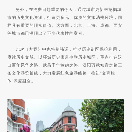
另外，在消费日趋重要的今天，通过城市更新来挖掘城
市的历史文化资源，打造更多元、优质的文旅消费环境，同
样具有重要的现实价值。这方面，北京、上海、成都、西安
等城市都已涌现出了不少代表性的案例。
此次《方案》中也特别强调，推动历史街区保护利用，
赓续历史文脉。以环城历史廊道串联历史城区，重点打造汉
口百年风华之路、武昌千年黄鹤之路、汉阳万载知音之路三
条文化游览轴线，大力发展红色旅游线路，推进“文商旅
体”深度融合。