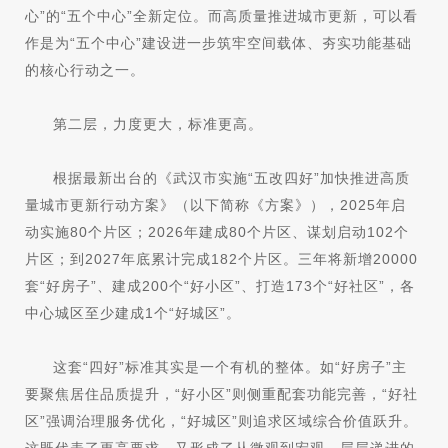
心”的“五个中心”全新定位。而高质量推进城市更新，可以看
作是为“五个中心”建设进一步筑牢空间载体、夯实功能基础
的核心行动之一。
第二层，力度更大，标准更高。
根据最新出台的《武汉市实施“五改四好”加快推进高质
量城市更新行动方案》（以下简称《方案》），2025年启
动实施80个片区；2026年建成80个片区、谋划启动102个
片区；到2027年底累计完成182个片区。三年将新增20000
套“好房子”、建成200个“好小区”、打造173个“好社区”，各
中心城区至少建成1个“好城区”。
这套“四好”标准其实是一个有机的整体。如“好房子”主
要聚焦居住品质提升，“好小区”则侧重配套功能完善，“好社
区”强调治理服务优化，“好城区”则追求区域综合价值跃升。