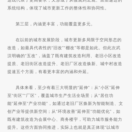
这既代表了更高要求，又形成了从微观到宏观、层层递进的
系统结构，体现了城市更新工作的整体性和协同性。
第三层，内涵更丰富，功能覆盖更多元。
在以前的城市发展阶段，城市更新多局限于空间形态的
改造，如最具代表性的“旧改”“棚改”等都是如此。但此次武
汉明确的“五改”，涵盖了既有建筑改造利用、老旧小区改造
提质、老旧街区改造提升、老旧厂区改造焕新、城中村改造
提速五个方面，有着更丰富的内涵和外延。
具体来看，至少有着三大明显的“延伸”：从“小区”延伸
至“街区”“厂区”，覆盖城市生产生活全场景；从“居住功
能”延伸至“产业功能”，如通过老旧厂区焕新为智能制造、文
创产业等提供新空间；从“环境改善”延伸至“功能优化”，如
既有建筑改造为会展中心、商务楼宇，可助力城市服务能力
提升。这些方面协同推进，实际上也就是真正体现“以城市